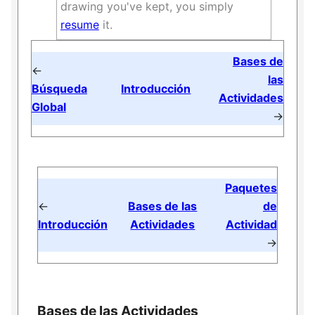
drawing you've kept, you simply
resume
it.
Bases de
←
las
Búsqueda
Introducción
Actividades
Global
→
Paquetes
←
Bases de las
de
Introducción
Actividades
Actividad
→
Bases de las Actividades