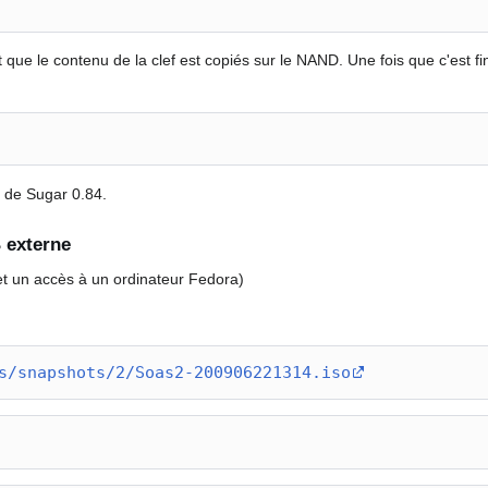
que le contenu de la clef est copiés sur le NAND. Une fois que c'est fi
 de Sugar 0.84.
 externe
t un accès à un ordinateur Fedora)
s/snapshots/2/Soas2-200906221314.iso