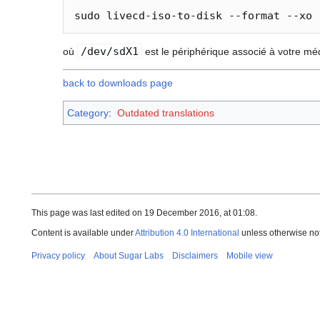
/dev/sdX1
où
est le périphérique associé à votre mé
back to downloads page
Category
:
Outdated translations
This page was last edited on 19 December 2016, at 01:08.
Content is available under
Attribution 4.0 International
unless otherwise no
Privacy policy
About Sugar Labs
Disclaimers
Mobile view