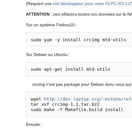
(Requiert une
clef développeur pour votre OLPC-XO-1
ATTENTION
: ceci effacera toutes vos données sur le
Sur un système Fedora10 :
Sur Debian ou Ubuntu :
crcimg n'est pas packagé pour Debian donc vous aur
wget 
http://dev.laptop.org/~mstone/rel
tar xvf crcimg-1.1.tar.bz2

Ensuite :