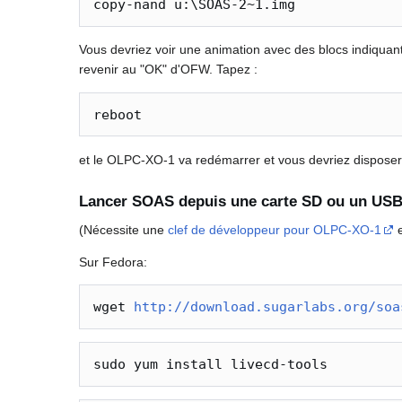
Vous devriez voir une animation avec des blocs indiquant 
revenir au "OK" d'OFW. Tapez :
et le OLPC-XO-1 va redémarrer et vous devriez disposer
Lancer SOAS depuis une carte SD ou un USB
(Nécessite une
clef de développeur pour OLPC-XO-1
e
Sur Fedora:
wget 
http://download.sugarlabs.org/soa