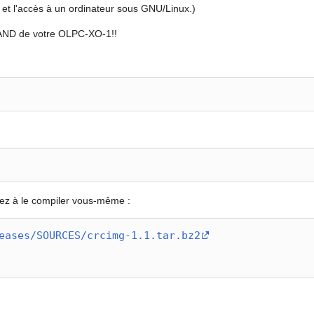
et l'accès à un ordinateur sous GNU/Linux.)
 NAND de votre OLPC-XO-1!!
ez à le compiler vous-même :
eases/SOURCES/crcimg-1.1.tar.bz2