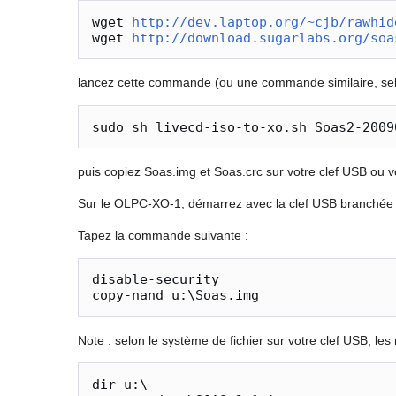
wget 
http://dev.laptop.org/~cjb/rawhid
wget 
http://download.sugarlabs.org/soa
lancez cette commande (ou une commande similaire, selon 
puis copiez Soas.img et Soas.crc sur votre clef USB ou v
Sur le OLPC-XO-1, démarrez avec la clef USB branchée e
Tapez la commande suivante :
disable-security

Note : selon le système de fichier sur votre clef USB, le
dir u:\
